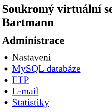
Soukromý virtuální se
Bartmann
Administrace
Nastavení
MySQL databáze
FTP
E-mail
Statistiky